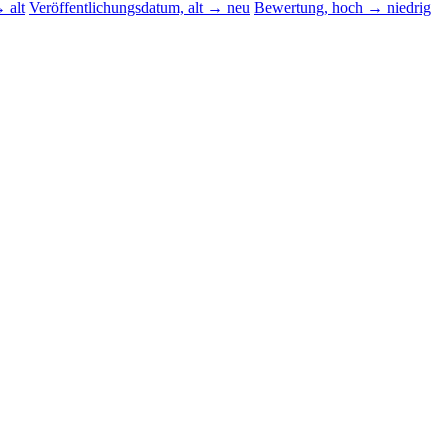
 alt
Veröffentlichungsdatum, alt → neu
Bewertung, hoch → niedrig