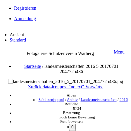
Registrieren
Anmeldung
Ansicht
Standard
Menu
Fotogalerie Schützenverein Warberg
Startseite
/
landesmeisterschaften 2016 5 20170701
2047725436
Zurück
data-iconpos="notext"
Vorwärts
Alben
Schützenjugend
/
Archiv
/
Landesmeisterschaften
/
2016
Besuche
8734
Bewertung
noch keine Bewertung
Foto bewerten
0