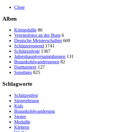
Close
Alben
Königsbälle
86
Vereinsfotos an der Burg
6
Deutsche Meisterschaften
669
Schützenjugend
1741
Schützenfeste
1367
Jahreshauptversammlungen
131
Braunkohlwanderungen
82
Dartturniere
127
Sonstiges
825
Schlagworte
Schützenfest
Siegerehrung
Kids
Braunkohlwanderung
Sieger
Medaille
Klettern