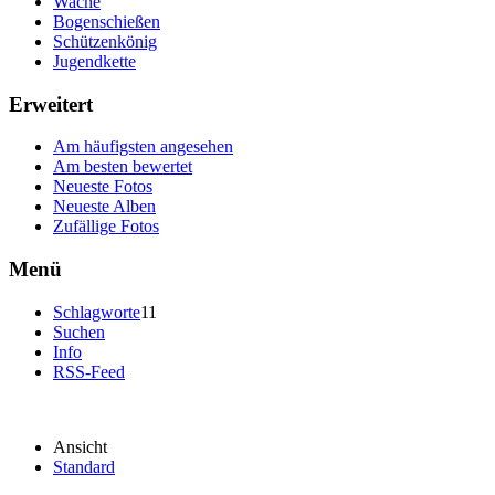
Wache
Bogenschießen
Schützenkönig
Jugendkette
Erweitert
Am häufigsten angesehen
Am besten bewertet
Neueste Fotos
Neueste Alben
Zufällige Fotos
Menü
Schlagworte
11
Suchen
Info
RSS-Feed
Ansicht
Standard