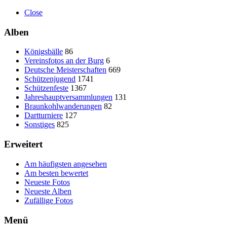
Close
Alben
Königsbälle
86
Vereinsfotos an der Burg
6
Deutsche Meisterschaften
669
Schützenjugend
1741
Schützenfeste
1367
Jahreshauptversammlungen
131
Braunkohlwanderungen
82
Dartturniere
127
Sonstiges
825
Erweitert
Am häufigsten angesehen
Am besten bewertet
Neueste Fotos
Neueste Alben
Zufällige Fotos
Menü