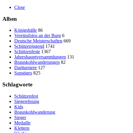
Close
Alben
Königsbälle
86
Vereinsfotos an der Burg
6
Deutsche Meisterschaften
669
Schützenjugend
1741
Schützenfeste
1367
Jahreshauptversammlungen
131
Braunkohlwanderungen
82
Dartturniere
127
Sonstiges
825
Schlagworte
Schützenfest
Siegerehrung
Kids
Braunkohlwanderung
Sieger
Medaille
Klettern