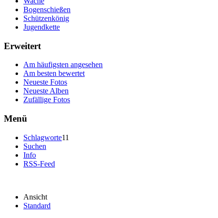
Wache
Bogenschießen
Schützenkönig
Jugendkette
Erweitert
Am häufigsten angesehen
Am besten bewertet
Neueste Fotos
Neueste Alben
Zufällige Fotos
Menü
Schlagworte
11
Suchen
Info
RSS-Feed
Ansicht
Standard